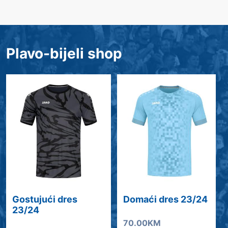
Plavo-bijeli shop
Gostujući dres
Domaći dres 23/24
23/24
70.00KM