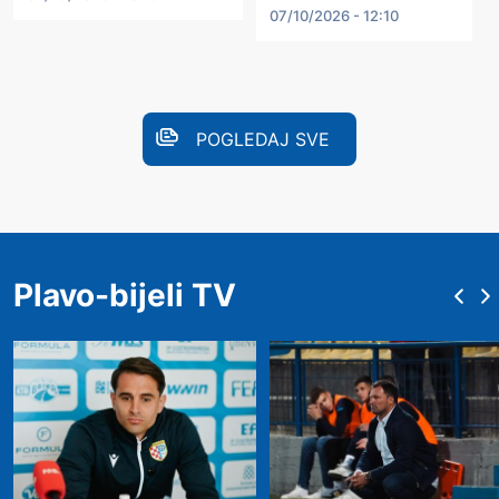
07/10/2026 - 12:10
POGLEDAJ SVE
Plavo-bijeli TV