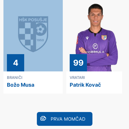
4
99
BRANIČI
VRATARI
Božo Musa
Patrik Kovač
PRVA MOMČAD