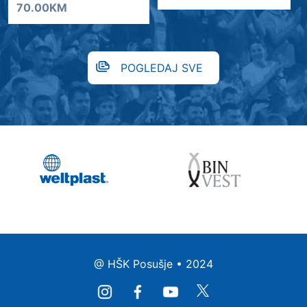
70.00KM
POGLEDAJ SVE
@ HŠK Posušje • 2024