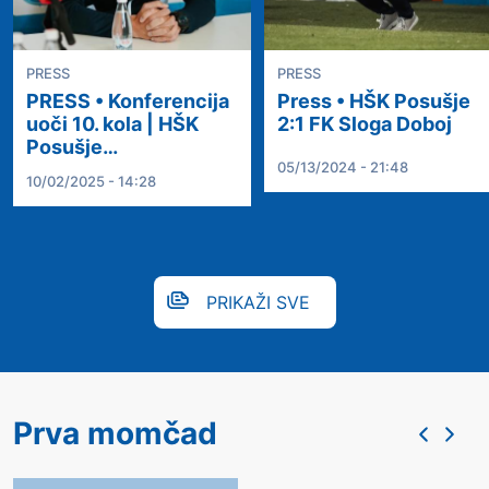
PRESS
PRESS
PRESS • Konferencija
Press • HŠK Posušje
uoči 10. kola | HŠK
2:1 FK Sloga Doboj
Posušje…
05/13/2024 - 21:48
10/02/2025 - 14:28
PRIKAŽI SVE
Prva momčad