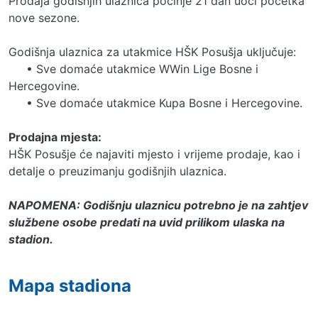
Prodaja godišnjih ulaznica počinje 21 dan uoči početka
nove sezone.
Godišnja ulaznica za utakmice HŠK Posušja uključuje:
• Sve domaće utakmice WWin Lige Bosne i
Hercegovine.
• Sve domaće utakmice Kupa Bosne i Hercegovine.
Prodajna mjesta:
HŠK Posušje će najaviti mjesto i vrijeme prodaje, kao i
detalje o preuzimanju godišnjih ulaznica.
NAPOMENA: Godišnju ulaznicu potrebno je na zahtjev
službene osobe predati na uvid prilikom ulaska na
stadion.
Mapa stadiona