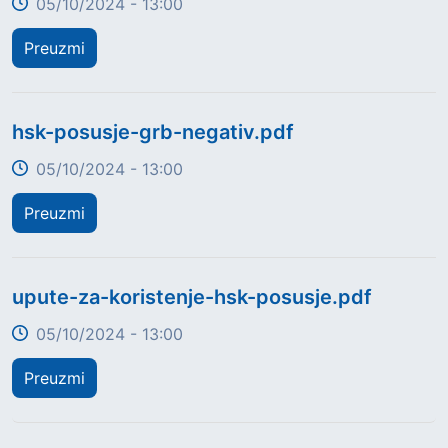
05/10/2024 - 13:00
Preuzmi
Title
hsk-posusje-grb-negativ.pdf
05/10/2024 - 13:00
Preuzmi
Title
upute-za-koristenje-hsk-posusje.pdf
05/10/2024 - 13:00
Preuzmi