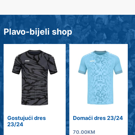
Plavo-bijeli shop
Gostujući dres
Domaći dres 23/24
23/24
70.00KM