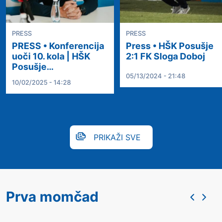
PRESS
PRESS
PRESS • Konferencija
Press • HŠK Posušje
uoči 10. kola | HŠK
2:1 FK Sloga Doboj
Posušje…
05/13/2024 - 21:48
10/02/2025 - 14:28
PRIKAŽI SVE
Prva momčad