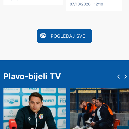
07/10/2026 - 12:10
POGLEDAJ SVE
Plavo-bijeli TV