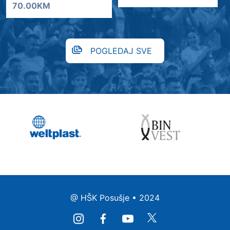
70.00KM
POGLEDAJ SVE
@ HŠK Posušje • 2024