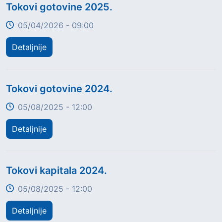
Title
Tokovi gotovine 2025.
05/04/2026 - 09:00
Detaljnije
Title
Tokovi gotovine 2024.
05/08/2025 - 12:00
Detaljnije
Title
Tokovi kapitala 2024.
05/08/2025 - 12:00
Detaljnije