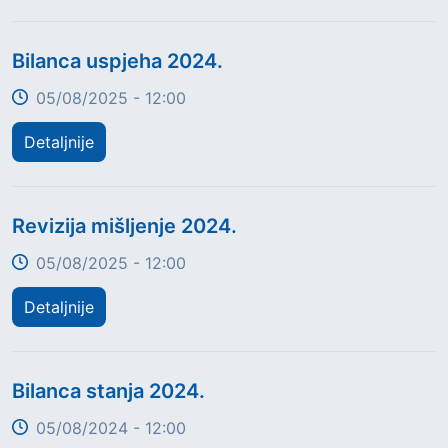
Title
Bilanca uspjeha 2024.
05/08/2025 - 12:00
Detaljnije
Title
Revizija mišljenje 2024.
05/08/2025 - 12:00
Detaljnije
Title
Bilanca stanja 2024.
05/08/2024 - 12:00