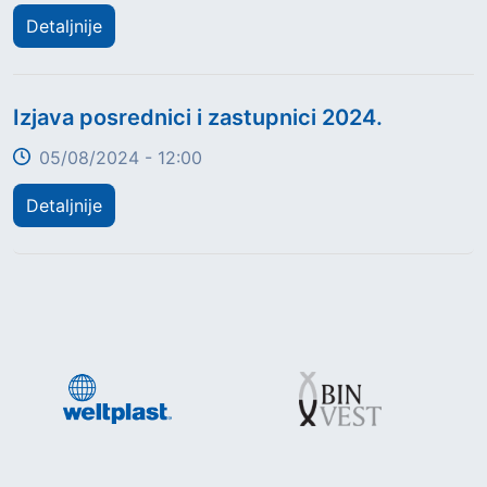
Detaljnije
Title
Izjava posrednici i zastupnici 2024.
05/08/2024 - 12:00
Detaljnije