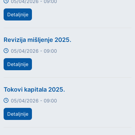
05/04/2026 - 09:00
Detaljnije
Title
Revizija mišljenje 2025.
05/04/2026 - 09:00
Detaljnije
Title
Tokovi kapitala 2025.
05/04/2026 - 09:00
Detaljnije