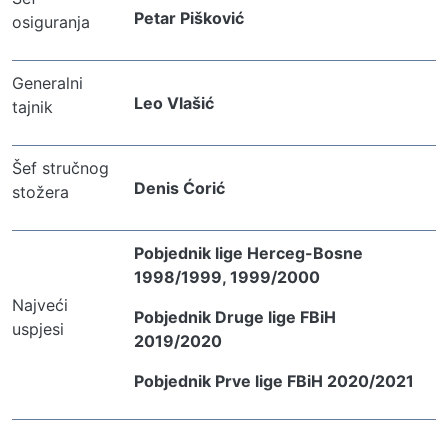
Petar Pišković
osiguranja
Generalni 
Leo Vlašić
tajnik
Šef stručnog 
Denis Ćorić
stožera
Pobjednik lige Herceg-Bosne
1998/1999, 1999/2000
Najveći 
Pobjednik Druge lige FBiH
uspjesi
2019/2020
Pobjednik Prve lige FBiH 2020/2021