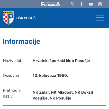
Skip to main content
HŠK POSUŠJE
Informacije
Naziv kluba
Hrvatski športski klub Posušje
Osnovan
13. kolovoza 1950.
Prethodni 
NK Zidar, NK Mladost, NK Boksit 
nazivi
Posušje, NK Posušje