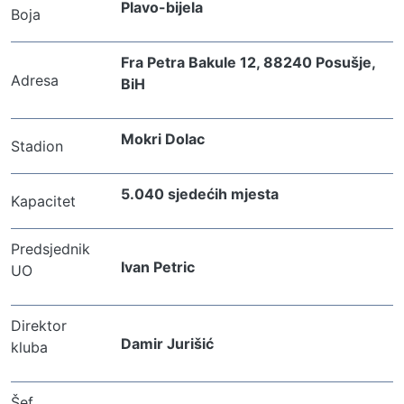
Plavo-bijela
Boja
Fra Petra Bakule 12, 88240 Posušje, 
Adresa
BiH
Mokri Dolac
Stadion
5.040 sjedećih mjesta
Kapacitet
Predsjednik 
Ivan Petric
UO
Direktor 
Damir Jurišić
kluba
Šef 