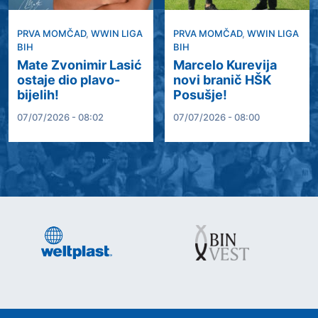
PRVA MOMČAD
,
WWIN LIGA
PRVA MOMČAD
,
WWIN LIGA
BIH
BIH
Mate Zvonimir Lasić
Marcelo Kurevija
ostaje dio plavo-
novi branič HŠK
bijelih!
Posušje!
07/07/2026 - 08:02
07/07/2026 - 08:00