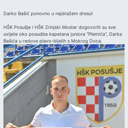
Darko Bašić ponovno u najdražem dresu!
HŠK Posušje i HŠK Zrinjski Mostar dogovorili su sve
uvijete oko posudbe kapetana juniora "Plemića", Darka
Bašića u redove plavo-bijelih s Mokrog Doca.