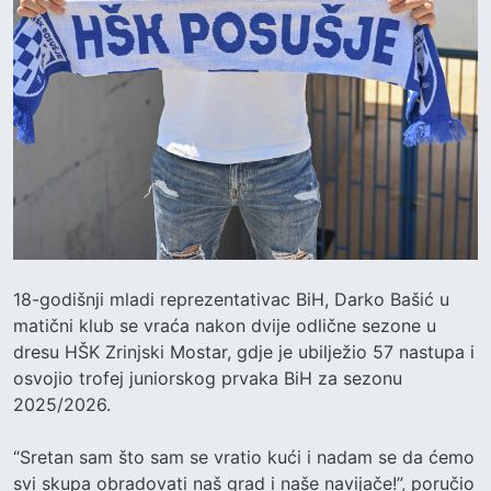
18-godišnji mladi reprezentativac BiH, Darko Bašić u
matični klub se vraća nakon dvije odlične sezone u
dresu HŠK Zrinjski Mostar, gdje je ubilježio 57 nastupa i
osvojio trofej juniorskog prvaka BiH za sezonu
2025/2026.
“Sretan sam što sam se vratio kući i nadam se da ćemo
svi skupa obradovati naš grad i naše navijače!”, poručio