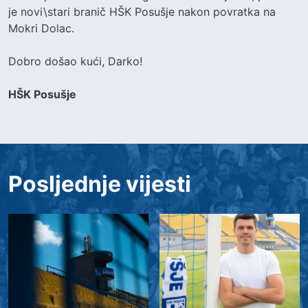
je novi\stari branič HŠK Posušje nakon povratka na
Mokri Dolac.
Dobro došao kući, Darko!
HŠK Posušje
Posljednje vijesti