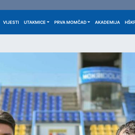
Main navigation
VIJESTI
UTAKMICE
PRVA MOMČAD
AKADEMIJA
HŠKP