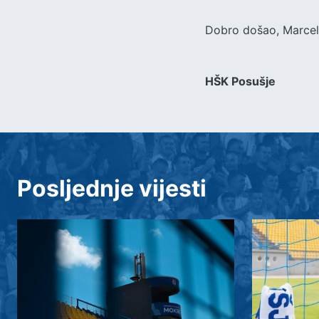
Dobro došao, Marce
HŠK Posušje
Posljednje vijesti