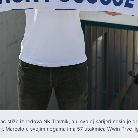
ac stiže iz redova NK Travnik, a u svojoj karijeri nosio je 
j. Marcelo u svojim nogama ima 57 utakmica Wwin Prve li