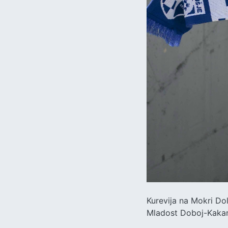
Kurevija na Mokri Dol
Mladost Doboj-Kakan