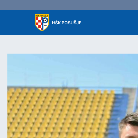
Skip to main content
HŠK POSUŠJE