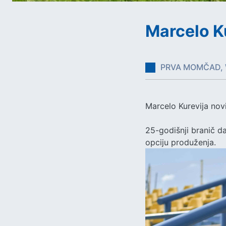
Marcelo K
PRVA MOMČAD, 
Marcelo Kurevija nov
25-godišnji branič d
opciju produženja.