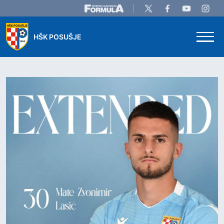
Skip to main content
HŠK POSUŠJE