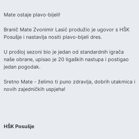
Mate ostaje plavo-bijeli!
Branič Mate Zvonimir Lasić produžio je ugovor s HŠK
Posušje i nastavlja nositi plavo-bijeli dres.
U prošloj sezoni bio je jedan od standardnih igrača
naše obrane, upisao je 20 ligaških nastupa i postigao
jedan pogodak.
Sretno Mate - želimo ti puno zdravlja, dobrih utakmica i
novih zajedničkih uspjeha!
HŠK Posušje