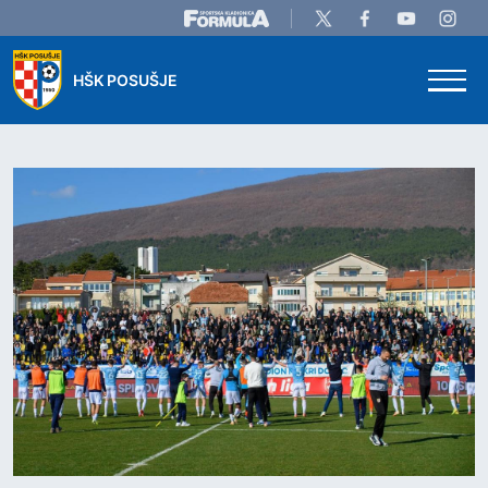
Skip to main content
HŠK POSUŠJE