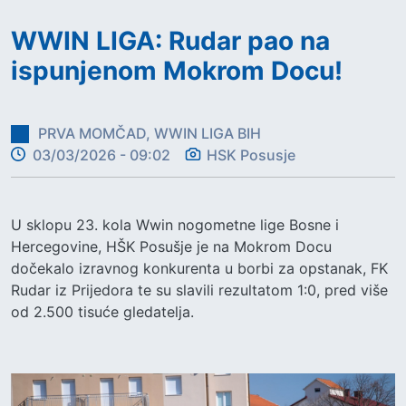
WWIN LIGA: Rudar pao na
ispunjenom Mokrom Docu!
PRVA MOMČAD, WWIN LIGA BIH
03/03/2026 - 09:02
HSK Posusje
U sklopu 23. kola Wwin nogometne lige Bosne i
Hercegovine, HŠK Posušje je na Mokrom Docu
dočekalo izravnog konkurenta u borbi za opstanak, FK
Rudar iz Prijedora te su slavili rezultatom 1:0, pred više
od 2.500 tisuće gledatelja.