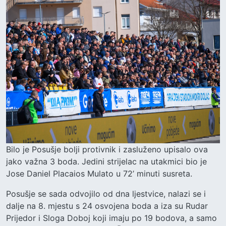
Bilo je Posušje bolji protivnik i zasluženo upisalo ova
jako važna 3 boda. Jedini strijelac na utakmici bio je
Jose Daniel Placaios Mulato u 72’ minuti susreta.
Posušje se sada odvojilo od dna ljestvice, nalazi se i
dalje na 8. mjestu s 24 osvojena boda a iza su Rudar
Prijedor i Sloga Doboj koji imaju po 19 bodova, a samo