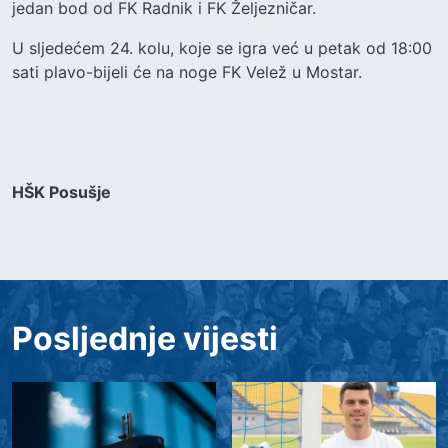
jedan bod od FK Radnik i FK Željezničar.
U sljedećem 24. kolu, koje se igra već u petak od 18:00
sati plavo-bijeli će na noge FK Velež u Mostar.
HŠK Posušje
Posljednje vijesti