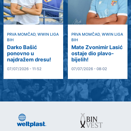
PRVA MOMČAD
,
WWIN LIGA
PRVA MOMČAD
,
WWIN LIGA
BIH
BIH
Darko Bašić
Mate Zvonimir Lasić
ponovno u
ostaje dio plavo-
najdražem dresu!
bijelih!
07/07/2026 - 11:52
07/07/2026 - 08:02