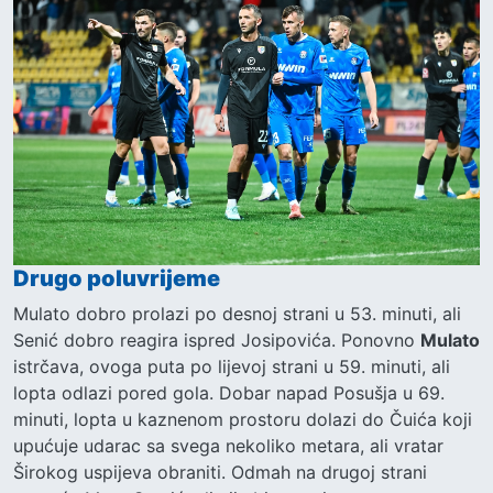
Drugo poluvrijeme
Mulato dobro prolazi po desnoj strani u 53. minuti, ali
Senić dobro reagira ispred Josipovića. Ponovno
Mulato
istrčava, ovoga puta po lijevoj strani u 59. minuti, ali
lopta odlazi pored gola. Dobar napad Posušja u 69.
minuti, lopta u kaznenom prostoru dolazi do Čuića koji
upućuje udarac sa svega nekoliko metara, ali vratar
Širokog uspijeva obraniti. Odmah na drugoj strani