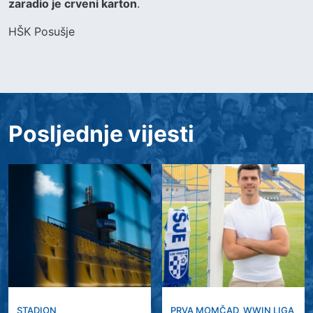
zaradio je crveni karton
.
HŠK Posušje
Posljednje vijesti
STADION
PRVA MOMČAD
,
WWIN LIGA