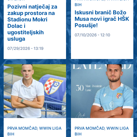
BIH
Pozivni natječaj za
Iskusni branič Božo
zakup prostora na
Musa novi igrač HŠK
Stadionu Mokri
Posušje!
Dolac i
ugostiteljskih
07/10/2026 - 12:10
usluga
07/29/2026 - 13:19
PRVA MOMČAD
,
WWIN LIGA
PRVA MOMČAD
,
WWIN LIGA
BIH
BIH