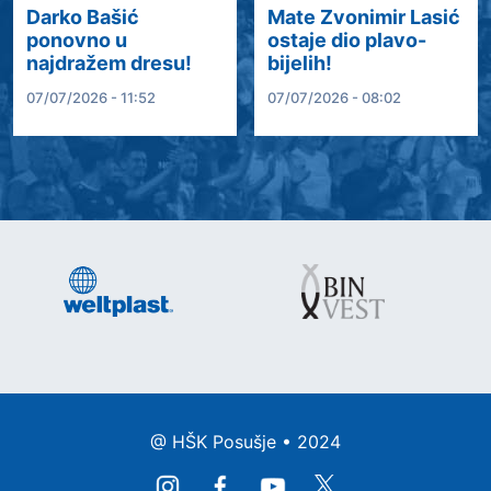
Darko Bašić
Mate Zvonimir Lasić
ponovno u
ostaje dio plavo-
najdražem dresu!
bijelih!
07/07/2026 - 11:52
07/07/2026 - 08:02
@ HŠK Posušje • 2024