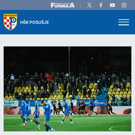
Skip to main content
HŠK POSUŠJE