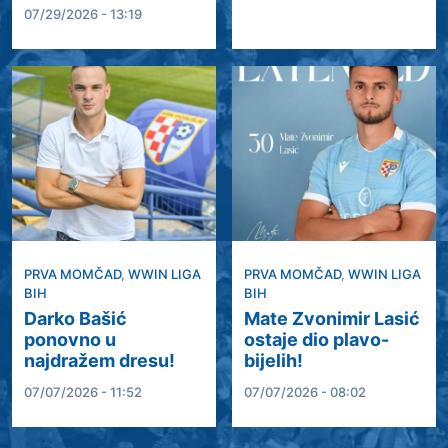
07/29/2026 - 13:19
PRVA MOMČAD
,
WWIN LIGA
PRVA MOMČAD
,
WWIN LIGA
BIH
BIH
Darko Bašić
Mate Zvonimir Lasić
ponovno u
ostaje dio plavo-
najdražem dresu!
bijelih!
07/07/2026 - 11:52
07/07/2026 - 08:02