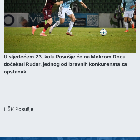
U sljedećem 23. kolu Posušje će na Mokrom Docu
dočekati Rudar, jednog od izravnih konkurenata za
opstanak.
HŠK Posušje