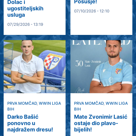
Posušje!
Dolac i
ugostiteljskih
07/10/2026 - 12:10
usluga
07/29/2026 - 13:19
PRVA MOMČAD
,
WWIN LIGA
PRVA MOMČAD
,
WWIN LIGA
BIH
BIH
Darko Bašić
Mate Zvonimir Lasić
ponovno u
ostaje dio plavo-
najdražem dresu!
bijelih!