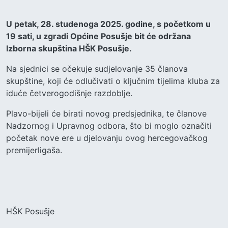
U petak, 28. studenoga 2025. godine, s početkom u
19 sati, u zgradi Općine Posušje bit će održana
Izborna skupština HŠK Posušje.
Na sjednici se očekuje sudjelovanje 35 članova
skupštine, koji će odlučivati o ključnim tijelima kluba za
iduće četverogodišnje razdoblje.
Plavo-bijeli će birati novog predsjednika, te članove
Nadzornog i Upravnog odbora, što bi moglo označiti
početak nove ere u djelovanju ovog hercegovačkog
premijerligaša.
HŠK Posušje