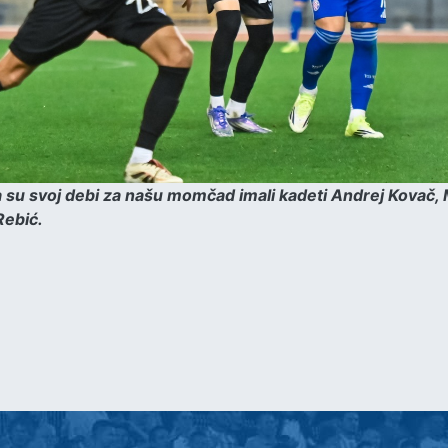
 su svoj debi za našu momčad imali kadeti Andrej Kovač,
 Rebić.