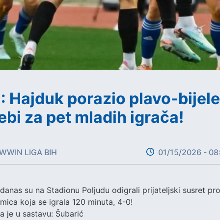
 Hajduk porazio plavo-bijele
ebi za pet mladih igrača!
WWIN LIGA BIH
01/15/2026 - 08
nas su na Stadionu Poljudu odigrali prijateljski susret pr
mica koja se igrala 120 minuta, 4-0!
 je u sastavu: Šubarić