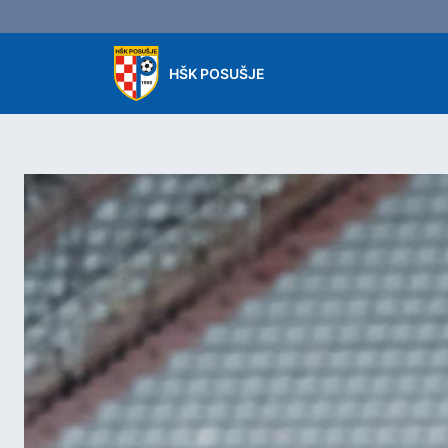
Skip to main content
HŠK POSUŠJE