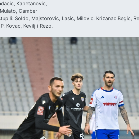
ndacic, Kapetanovic,
, Mulato, Camber
stupili: Soldo, Majstorovic, Lasic, Milovic, Krizanac,Begic, 
P. Kovac, Kevilj i Rezo.