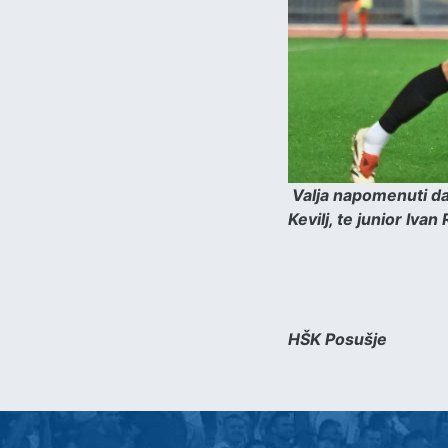
Valja napomenuti da
Kevilj, te junior Ivan
HŠK Posušje