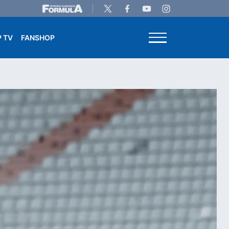
 TV
FANSHOP