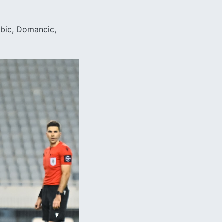
Rebic, Domancic,