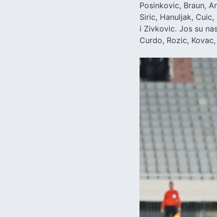
Posinkovic, Braun, A
Siric, Hanuljak, Cuic
i Zivkovic. Jos su na
Curdo, Rozic, Kovac, 