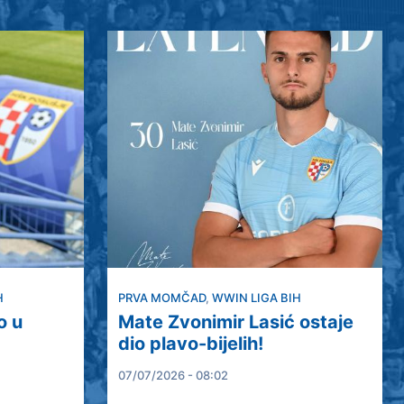
H
PRVA MOMČAD
,
WWIN LIGA BIH
o u
Mate Zvonimir Lasić ostaje
dio plavo-bijelih!
07/07/2026 - 08:02