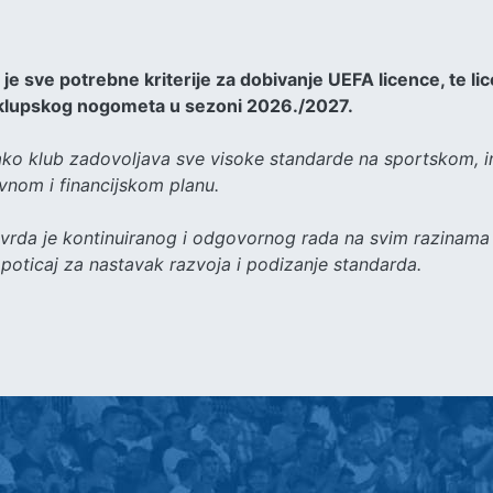
je sve potrebne kriterije za dobivanje UEFA licence, te li
 klupskog nogometa u sezoni 2026./2027.
ko klub zadovoljava sve visoke standarde na sportskom, i
vnom i financijskom planu.
tvrda je kontinuiranog i odgovornog rada na svim razinama
 poticaj za nastavak razvoja i podizanje standarda.