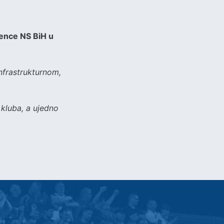
cence NS BiH u
nfrastrukturnom,
 kluba, a ujedno