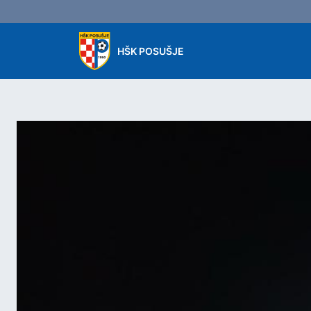
Skip to main content
HŠK POSUŠJE