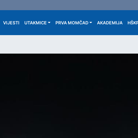
Main navigation
VIJESTI
UTAKMICE
PRVA MOMČAD
AKADEMIJA
HŠKP