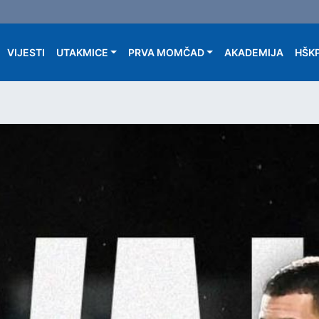
Main navigation
VIJESTI
UTAKMICE
PRVA MOMČAD
AKADEMIJA
HŠKP