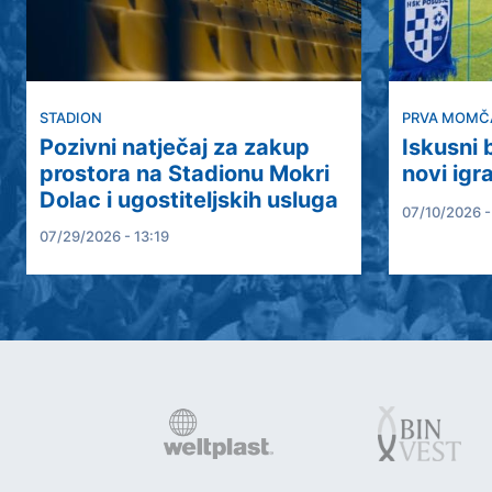
STADION
PRVA MOMČ
Pozivni natječaj za zakup
Iskusni
prostora na Stadionu Mokri
novi igr
Dolac i ugostiteljskih usluga
07/10/2026 -
07/29/2026 - 13:19