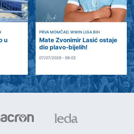
H
PRVA MOMČAD
,
WWIN LIGA BIH
o u
Mate Zvonimir Lasić ostaje
dio plavo-bijelih!
07/07/2026 - 08:02