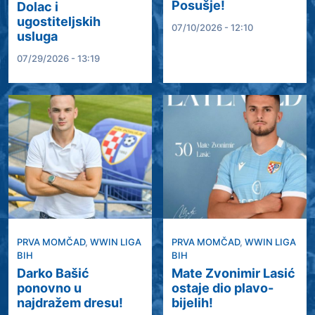
Posušje!
Dolac i
ugostiteljskih
07/10/2026 - 12:10
usluga
07/29/2026 - 13:19
PRVA MOMČAD
,
WWIN LIGA
PRVA MOMČAD
,
WWIN LIGA
BIH
BIH
Darko Bašić
Mate Zvonimir Lasić
ponovno u
ostaje dio plavo-
najdražem dresu!
bijelih!