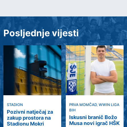
Posljednje vijesti
STADION
PRVA MOMČAD
,
WWIN LIGA
BIH
Pozivni natječaj za
Iskusni branič Božo
zakup prostora na
Musa novi igrač HŠK
Stadionu Mokri