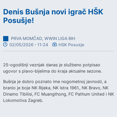
Denis Bušnja novi igrač HŠK
Posušje!
PRVA MOMČAD, WWIN LIGA BIH
02/05/2026 - 11:24
HSK Posusje
25-ogodišnji veznjak danas je službeno potpisao
ugovor s plavo-bijelima do kraja aktualne sezone.
Bušnja je dobro poznato ime nogometnoj javnosti, a
branio je boje NK Rijeka, NK Istra 1961., NK Bravo, NK
Dinamo Tibilisi, FC Muangthong, FC Pathum United i NK
Lokomotiva Zagreb.