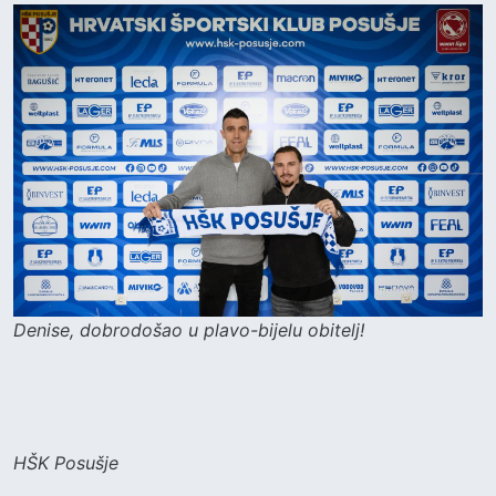
Denise, dobrodošao u plavo-bijelu obitelj!
HŠK Posušje