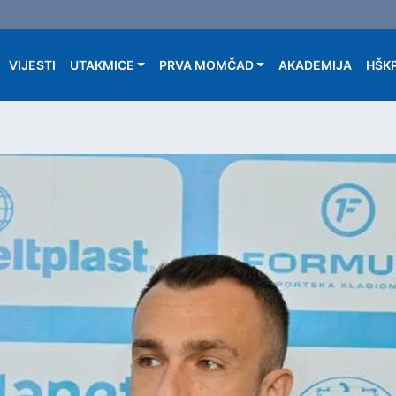
Main navigation
VIJESTI
UTAKMICE
PRVA MOMČAD
AKADEMIJA
HŠKP