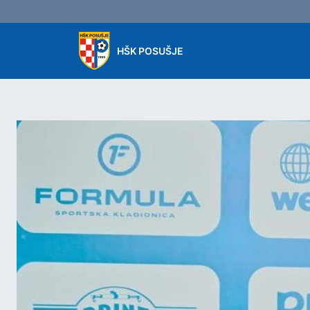
Skip to main content
HŠK POSUŠJE