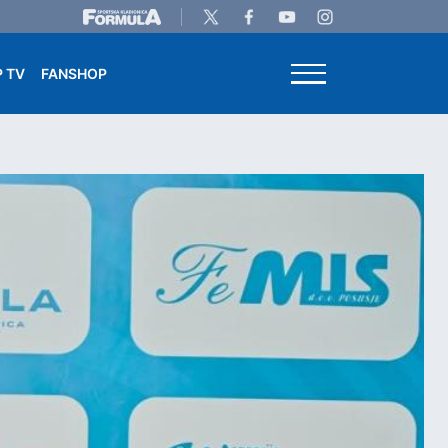
 TV
FANSHOP