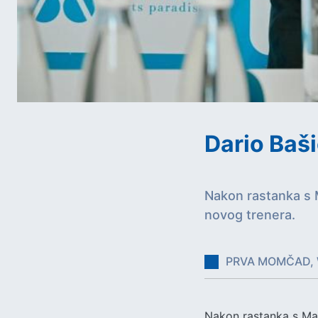
Dario Baš
Nakon rastanka s 
novog trenera.
PRVA MOMČAD, 
Nakon rastanka s Mar