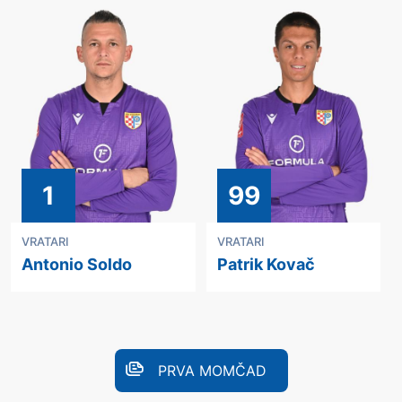
1
99
VRATARI
VRATARI
Antonio Soldo
Patrik Kovač
PRVA MOMČAD