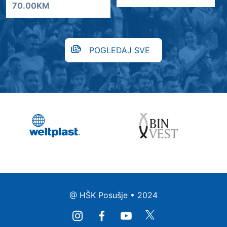
70.00KM
POGLEDAJ SVE
@ HŠK Posušje • 2024