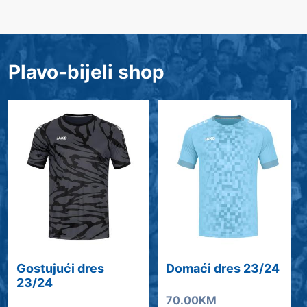
Plavo-bijeli shop
Gostujući dres
Domaći dres 23/24
23/24
70.00KM