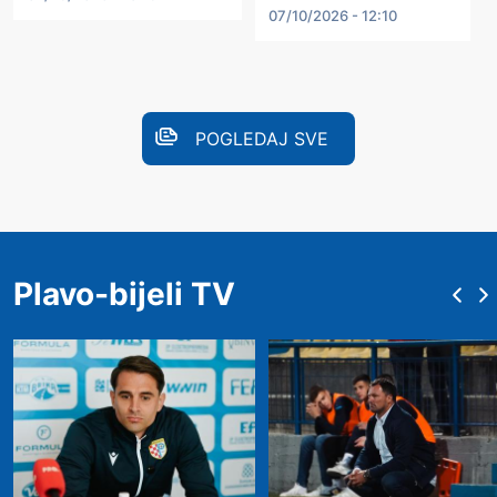
07/10/2026 - 12:10
POGLEDAJ SVE
Plavo-bijeli TV