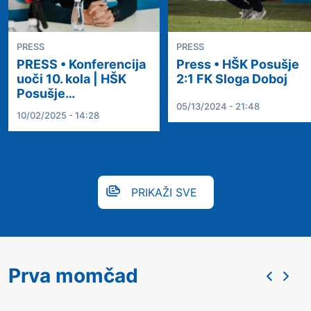
PRESS
PRESS
PRESS • Konferencija
Press • HŠK Posušje
uoči 10. kola | HŠK
2:1 FK Sloga Doboj
Posušje…
05/13/2024 - 21:48
10/02/2025 - 14:28
PRIKAŽI SVE
Prva momčad