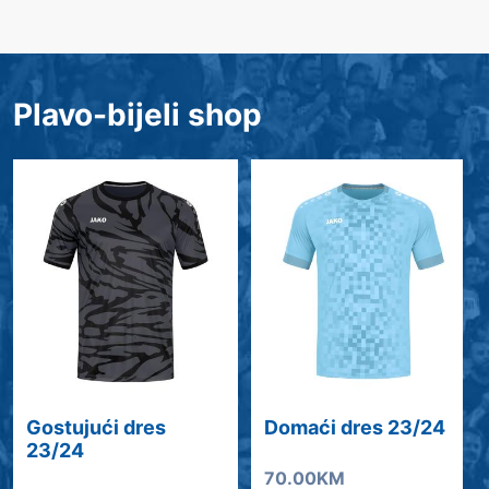
Plavo-bijeli shop
Gostujući dres
Domaći dres 23/24
23/24
70.00KM