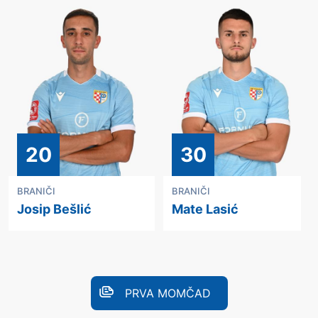
20
30
BRANIČI
BRANIČI
Josip Bešlić
Mate Lasić
PRVA MOMČAD