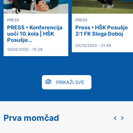
PRESS
PRESS
PRESS • Konferencija
Press • HŠK Posušje
uoči 10. kola | HŠK
2:1 FK Sloga Doboj
Posušje…
05/13/2024 - 21:48
10/02/2025 - 14:28
PRIKAŽI SVE
Prva momčad