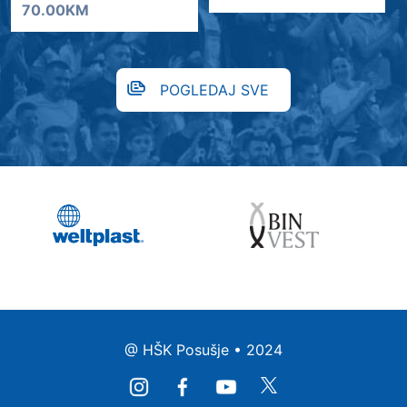
70.00KM
POGLEDAJ SVE
@ HŠK Posušje • 2024