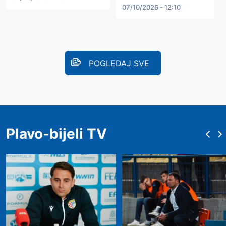
07/10/2026 - 12:10
POGLEDAJ SVE
Plavo-bijeli TV