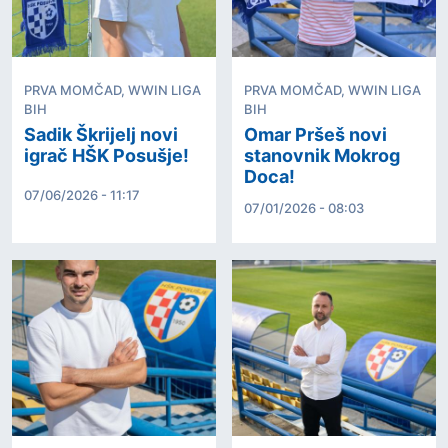
PRVA MOMČAD, WWIN LIGA
PRVA MOMČAD, WWIN LIGA
BIH
BIH
Sadik Škrijelj novi
Omar Pršeš novi
igrač HŠK Posušje!
stanovnik Mokrog
Doca!
07/06/2026 - 11:17
07/01/2026 - 08:03