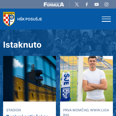
Skip to main content
HŠK POSUŠJE
Istaknuto
STADION
PRVA MOMČAD, WWIN LIGA
BIH