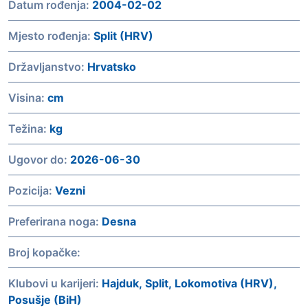
Datum rođenja:
2004-02-02
Mjesto rođenja:
Split (HRV)
Državljanstvo:
Hrvatsko
Visina:
cm
Težina:
kg
Ugovor do:
2026-06-30
Pozicija:
Vezni
Preferirana noga:
Desna
Broj kopačke:
Klubovi u karijeri:
Hajduk, Split, Lokomotiva (HRV),
Posušje (BiH)