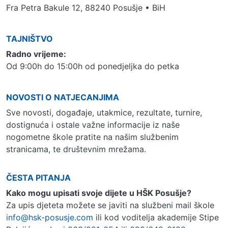
Fra Petra Bakule 12, 88240 Posušje • BiH
TAJNIŠTVO
Radno vrijeme:
Od 9:00h do 15:00h od ponedjeljka do petka
NOVOSTI O NATJECANJIMA
Sve novosti, događaje, utakmice, rezultate, turnire,
dostignuća i ostale važne informacije iz naše
nogometne škole pratite na našim službenim
stranicama, te društevnim mrežama.
ČESTA PITANJA
Kako mogu upisati svoje dijete u HŠK Posušje?
Za upis djeteta možete se javiti na službeni mail škole
info@hsk-posusje.com
ili kod voditelja akademije Stipe