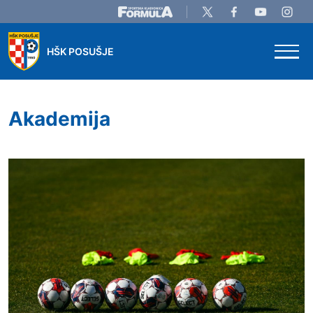
Skip to main content
HŠK POSUŠJE
Akademija